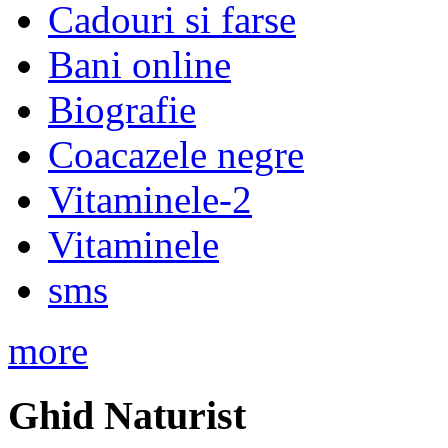
Cadouri si farse
Bani online
Biografie
Coacazele negre
Vitaminele-2
Vitaminele
sms
more
Ghid Naturist