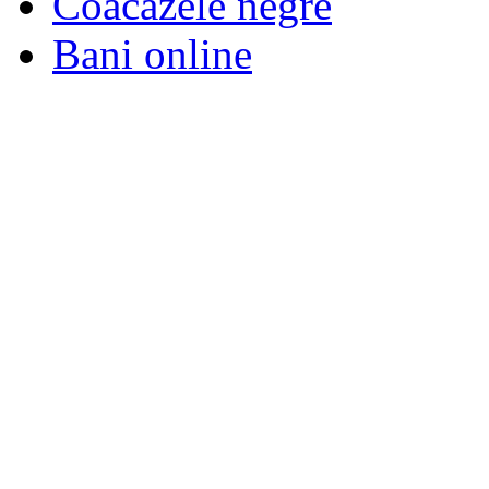
Coacazele negre
Bani online