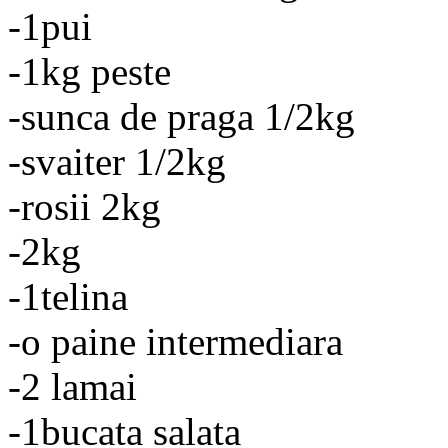
-1pui
-1kg peste
-sunca de praga 1/2kg
-svaiter 1/2kg
-rosii 2kg
-2kg
-1telina
-o paine intermediara
-2 lamai
-1bucata salata