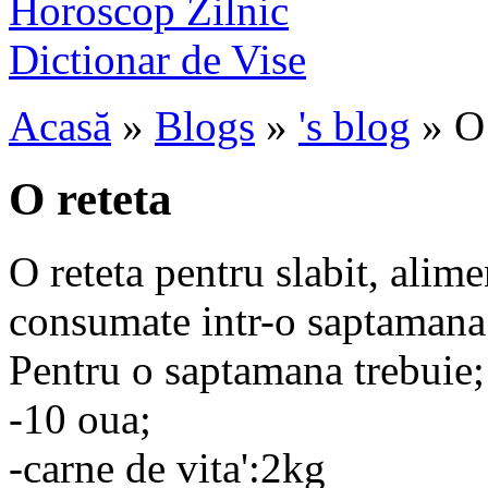
Horoscop Zilnic
Dictionar de Vise
Acasă
»
Blogs
»
's blog
» O 
O reteta
O reteta pentru slabit, alime
consumate intr-o saptamana
Pentru o saptamana trebuie;
-10 oua;
-carne de vita':2kg