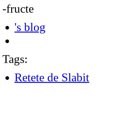
-fructe
's blog
Tags:
Retete de Slabit